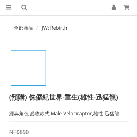
全部商品
JW: Rebirth
(預購) 侏儸紀世界-重生(雄性-迅猛龍)
經典角色,必收款式,Male-Velociraptor,雄性-迅猛龍
NT$890