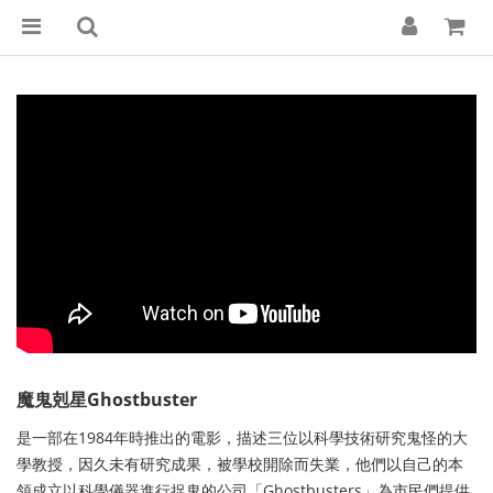
魔鬼剋星Ghostbuster
是一部在1984年時推出的電影，描述三位以科學技術研究鬼怪的大
學教授，因久未有研究成果，被學校開除而失業，他們以自己的本
領成立以科學儀器進行捉鬼的公司「Ghostbusters」為市民們提供