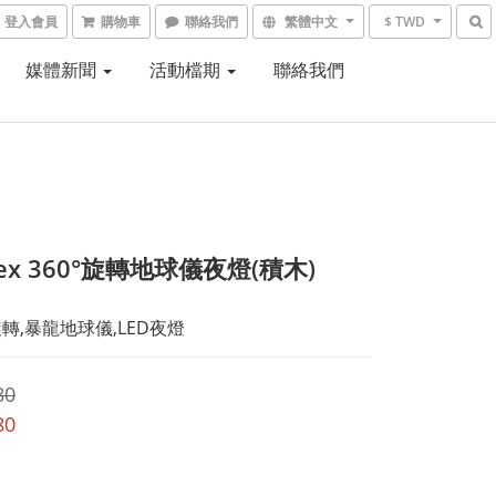
登入會員
購物車
聯絡我們
繁體中文
$ TWD
媒體新聞
活動檔期
聯絡我們
ex 360°旋轉地球儀夜燈(積木)
旋轉,暴龍地球儀,LED夜燈
80
80