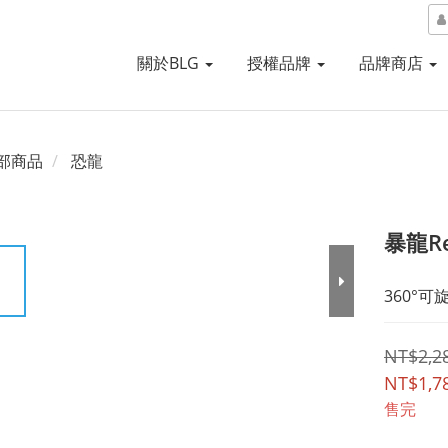
關於BLG
授權品牌
品牌商店
部商品
恐龍
暴龍R
360°可
NT$2,2
NT$1,7
售完