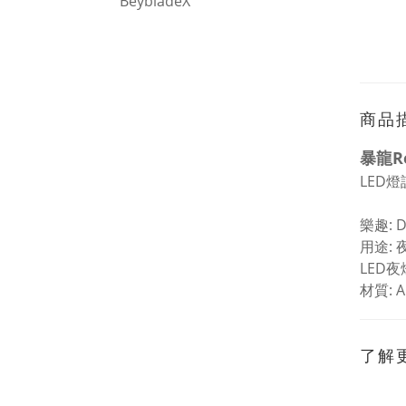
BeybladeX
商品
暴龍R
LED
樂趣: 
用途: 
LED夜
材質: 
了解