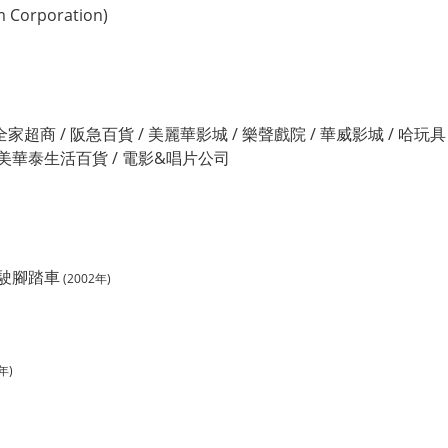
 Corporation)
全家超商 / 阪急百貨 / 美麗華影城 / 樂聲戲院 / 華威影城 / 哈玩具
 / 美華泰生活百貨 / 電影&唱片公司
駛腳踏車
(2002年)
年)