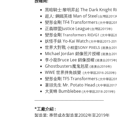
授權商:
黑暗騎士:黎明昇起 The Dark Knight Ri
超人: 鋼鐵英雄 Man of Steel
(台灣區2013
變形金剛 TF4 Transformers
(大中華區201
正義聯盟Justice League
(台灣區2015年)
變形金剛
Transformers RID/G1
(大中華區20
妖怪手錶 Yo-Kai Watch
(大中華區2015-201
世界大對戰
小精靈SONY PIXELS
(港澳台201
Michael Jordan 銷像照片授權
(港澳台201
李小龍Bruce Lee 銷像授權
(港澳台2015年
Ghostbusters魔鬼剋星
(港澳台2016年)
WWE 世界摔角娛樂
(大中華區2016-2020年)
變形金剛 TF5 Transformers
(大中華區201
薯頭先生 Mr
. Potato
Head
(大中華區2017-
大黃蜂 Bumblebee
(大中華區2018-2019年)
-----------------------------------------------------
*工廠介紹 :
製造業: 專營成衣製造業2002年至2019年