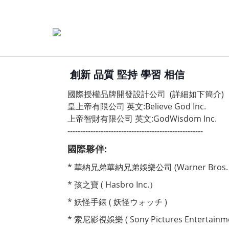
創新 品質 堅持 學習 相信
國際授權品牌開發設計公司 (詳細如下簡介)
皇上帝有限公司 英文:Believe God Inc.
上帝智財有限公司 英文:
GodWisdom Inc.
-----------------------------------------------------
國際夥伴:
* 華納兄弟華納兄弟娛樂公司 (Warner Bros. Ent
* 孩之寶 ( Hasbro Inc.）
* 妖怪手錶 ( 妖怪ウォッチ )
* 索尼影視娛樂 ( Sony Pictures Entertainment