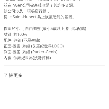
並在InGen公司破產後收購了其許多資源。
該公司涉及一項秘密行動，
從Ile Saint-Hubert 島上恢復恐龍的基因。
帽圍尺寸: 可自由調整 (最小5歲以上,都可以配戴)
材質: 棉100%
配件: 銅釦 (不易生鏽)
正面-圖案: 刺繡 (侏羅紀世界LOGO)
側面-圖案: 刺繡 (Parker-Genix)
內裡: 侏羅紀世界(洗滌商標)
了解更多