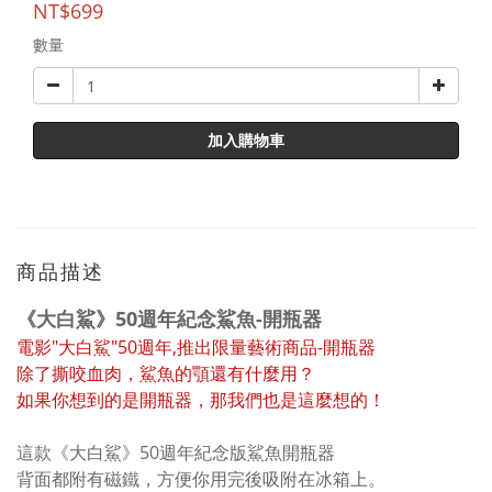
NT$699
數量
加入購物車
商品描述
《大白鯊》50週年紀念鯊魚-開瓶器
電影"大白鯊"50週年,推出限量藝術商品-開瓶器
除了撕咬血肉，鯊魚的顎還有什麼用？
如果你想到的是開瓶器，那我們也是這麼想的！
這款《大白鯊》50週年紀念版鯊魚開瓶器
背面都附有磁鐵，方便你用完後吸附在冰箱上。