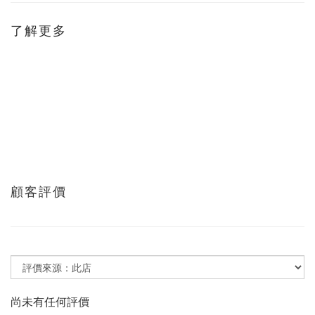
了解更多
顧客評價
尚未有任何評價