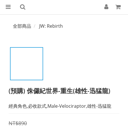
全部商品
JW: Rebirth
(預購) 侏儸紀世界-重生(雄性-迅猛龍)
經典角色,必收款式,Male-Velociraptor,雄性-迅猛龍
NT$890