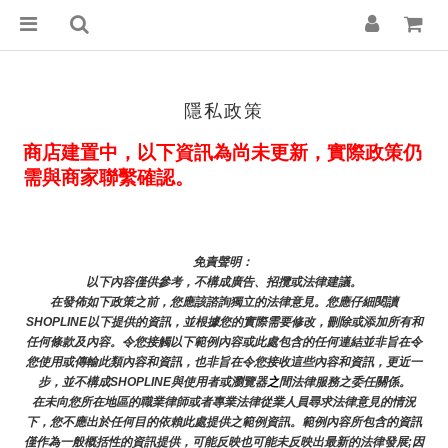
隱私政策
商店建置中，以下資訊為尚未更新，實際政策仍
需與商家聯繫確認。
免責聲明： 
以下內容僅供參考，不構成廣告、招攬或法律建議。
在發佈如下政策之前，您應該諮詢獨立的法律意見。您應仔細閱讀
SHOPLINE以下提供的資訊，並根據您的實際需要修改，刪除或添加所有和
任何條款及內容。令您接觸以下範例內容或此處包含的任何連結並非旨在令
您使用或傳輸此類內容和資訊，也非旨在令您接收這些內容和資訊，更近一
步，並不構成SHOPLINE與使用者或瀏覽器
之
間法律服務之委任關係。
在未向您所在地區的職業律師或者專業法律從業人員尋求法律意見的情況
下，您不應出於任何目的依賴此處提供之範例資訊。範例內容所包含的資訊
僅作為一般概括性的資訊提供，可能反映也可能未反映出最新的法律發展;因