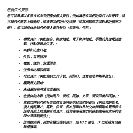
您提供的資訊
時
您可以選擇以多種方式向我們提供個人資料，例如當您在我們的商店上註冊
，或
在我們的商店上購物時，或通過我們的社交媒體（或其相關商店或對應的擴充功
能）。您可能提供給我們的個人資料類型（如適用）包括：
聯繫資訊（例如姓名、郵政地址、電子郵件地址、手機或其他電話號
碼、行動服務提供者）;
年齡和出生日期;
性別，首選語言;
種族，性別，首選語言;
使用者名稱和密碼
付款資訊（例如您的支付卡號、到期日、送貨位址和帳單位址）;
購買歷史記錄;
產品偏好和溝通管道偏好;
您提供的內容（例如照片、視頻、評論、文章、調查回復和評論）;
當您訪問我們的社交媒體頁面時提供給我們的資訊（例如您的姓名、
個人資料圖片、喜歡、位置、朋友清單以及社交媒體網路或應用程式
註冊頁面上描述的其他資訊，或您在使用我們的移動應用程式時的地
理位置詳細資訊）;
設備標識碼，例如有關設備的資訊，如 MAC 位址、IP 位址或其他在
線標識碼。