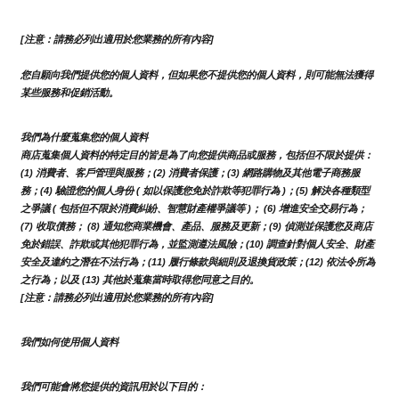
[注意：請務必列出適用於您業務的所有內容]
您自願向我們提供您的個人資料，但如果您不提供您的個人資料，則可能無法獲得
某些服務和促銷活動。
我們為什麼蒐集您的個人資料
商店蒐集個人資料的特定目的皆是為了向您提供商品或服務，包括但不限於提供：
(1) 消費者、客戶管理與服務；(2) 消費者保護；(3) 網路購物及其他電子商務服
務；(4) 驗證您的個人身份 ( 如以保護您免於詐欺等犯罪行為 )；(5) 解決各種類型
之爭議 ( 包括但不限於消費糾紛、智慧財產權爭議等 )； (6) 增進安全交易行為；
(7) 收取債務； (8) 通知您商業機會、產品、服務及更新；(9) 偵測並保護您及商店
免於錯誤、詐欺或其他犯罪行為，並監測遵法風險；(10) 調查針對個人安全、財產
安全及違約之潛在不法行為；(11) 履行條款與細則及退換貨政策；(12) 依法令所為
之行為；以及 (13) 其他於蒐集當時取得您同意之目的。
[注意：請務必列出適用於您業務的所有內容]
我們如何使用個人資料
我們可能會將您提供的資訊用於以下目的：