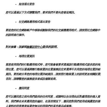
短信退出宣告
您可以通過以下方式聯繫我們，要求我們不要向您發送簡訊。
社交網路應用程式退出宣告
要從您的社交網路帳戶中移除或刪除我們的社交媒體應用程式，請按照社交網路中
的說明進行操作。
提供的說明
對於臉書：請參閱
臉書説明中心
。
地理位置資訊
當您使用我們的行動應用程式時，您可能會被要求透過該行動應用程式提供您的地
理位置。您可以通過調整行動裝置的位置服務設定來選擇不共用您的地理位置詳細
資訊。要拒絕分享您的地理位置詳細資訊，請按照行動裝置上的說明更改相關設置;
否則，請聯繫您的服務提供者或設備製造商。
撤回同意
您可以撤回您之前向我們提供的任何同意，或隨時以合法理由反對處理您的個人資
料。我們將在未來應用您的偏好。在某些情況下，撤回您對我們使用或揭露您的個
人資料的同意將意味著您無法利用我們的某些產品或服務。