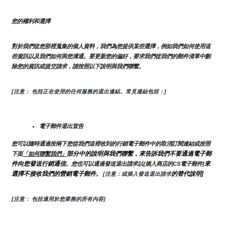
您的權利和選擇
對於我們從您那裡蒐集的個人資料，我們為您提供某些選擇，例如我們如何使用這
些資訊以及我們如何與您溝通。要更新您的偏好，要求我們從我們的郵件清單中刪
除您的資訊或提交請求，請按照以下說明與我們聯繫。
[注意： 包括正在使用的任何服務的退出連結。常見連結包括：]
電子郵件退出宣告
您可以隨時通過按兩下您從我們這裡收到的行銷電子郵件中的取消訂閱連結或按照
部分中的說明與我們聯繫，來告訴我們不要通過電子郵
下面
「如何聯繫我們」
件向您發送行銷通信
來
。您也可以通過發送退出請求以{插入商店的CS電子郵件]
選擇不接收我們的營銷電子郵件
的替代說明]
。
 [注意：或插入發送退出請求
[注意： 包括適用於您業務的所有內容]