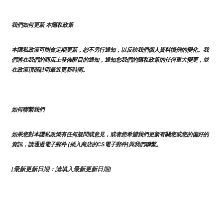
我們如何更新 本隱私政策 
本隱私政策可能會定期更新，恕不另行通知，以反映我們個人資料慣例的變化。我
們將在我們的商店上發佈醒目的通知，通知您我們的隱私政策的任何重大變更，並
在政策頂部註明最近更新時間。
如何聯繫我們
如果您對本隱私政策有任何疑問或意見，或者您希望我們更新有關您或您的偏好的
資訊，請通過電子郵件 {插入商店的CS電子郵件]與我們聯繫。
[最新更新日期：請填入最新更新日期]