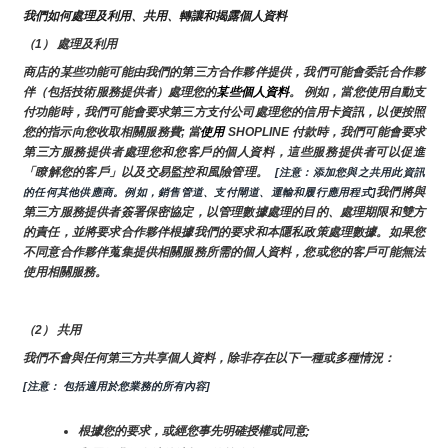
我們如何處理及利用、共用、轉讓和揭露個人資料
（1） 處理及利用
商店的某些功能可能由我們的第三方合作夥伴提供，我們可能會委託合作夥
伴（包括技術服務提供者）處理您的
某些個人資料
。 例如，當您使用自動支
付功能時，我們可能會要求第三方支付公司處理您的信用卡資訊，以便按照
您的指示向您收取相關服務費; 當
使用 
SHOPLINE 付款時，我們可能會要求
第三方服務提供者處理您和您客戶的個人資料，這些服務提供者可以促進
「瞭解您的客戶」以及交易監控和風險管理。 
 [注意：添加您與之共用此資訊
我們將與
的任何其他供應商。例如，銷售管道、支付閘道、運輸和履行應用程式]
第三方服務提供者簽署保密協定，以管理數據處理的目的、處理期限和雙方
的責任，並將要求合作夥伴根據我們的要求和本隱私政策處理數據。如果您
不同意合作夥伴蒐集提供相關服務所需的個人資料，您或您的客戶可能無法
使用相關服務。
（2） 共用
我們不會與任何第三方共享個人資料，除非存在以下一種或多種情況：
[注意： 包括適用於您業務的所有內容]
根據您的要求，或經您事先明確授權或同意;