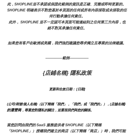
此，SHOPLINE並不承諾或保證此範例的資訊是正確、完整或即時更新的。 
SHOPLINE 明確表示不對您基於本頁面的任何或所有內容採取或未採取的任
何行動承擔任何責任。
此外， SHOPLINE 並不一定認可本頁面可能連結到之任何第三方內容，也
絕不對其承擔任何責任。
如果您有客戶在歐洲或美國，我們強烈建議您尋求獨立且專業的法律建議。
--------------範例----------------
{店鋪名稱} 隱私政策
更新和生效日期： [日期]
}
{公司/商號/個人名稱}（以下簡稱「我們」，「我們」或「我們的」），{店舖名稱
的運營商
，尊重您對隱私的關注，並重視我們與您的關係。 
當您訪問由我們的 SaaS 服務提供者 SHOPLINE（以下簡稱
「SHOPLINE」）授權我們建立的商店（以下簡稱「商店」）時，我們可能