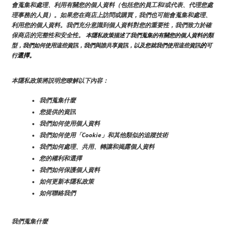
會蒐集和處理、利用有關您的個人資料（包括您的員工和/或代表、代理您處
理事務的人員）。如果您在商店上訪問或購買，我們也可能會蒐集和處理、
利用您的個人資料。我們充分意識到個人資料對您的重要性，我們致力於確
保商店的完整性和安全性。
 本隱私政策描述了我們蒐集的有關您的個人資料的類
的
型，我們如何使用這些資訊，我們與誰共享資訊，以及您就我們使用這些資訊
可
選擇。
行
本隱私政策將説明您瞭解以下內容：
我們蒐集什麼
您提供的資訊
我們如何使用個人資料
我們如何使用「Cookie」和其他類似的追蹤技術
我們如何處理、共用、轉讓和揭露個人資料
您的權利和選擇
我們如何保護個人資料
如何更新本隱私政策
如何聯絡我們
我們蒐集什麼