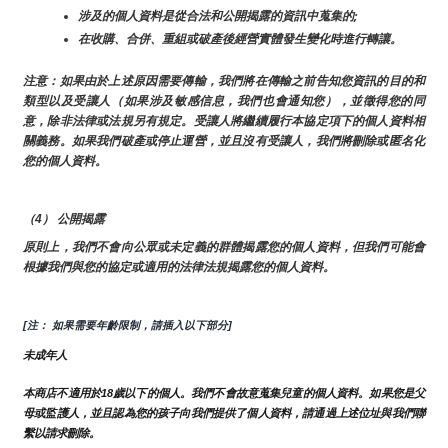
涉及的個人資料是從合法和公開揭露的資訊中蒐集的;
在收購、合併、重組或破產後經營實體發生變化時進行轉讓。
注意：如果由於上述原因需要傳輸，我們將在傳輸之前告知您資訊的目的和
類型以及受讓人（如果涉及敏感信息，我們也會通知您），並徵得您的同
意，除非法律或法規另有規定。受讓人將繼續履行本協定項下的個人資料相
關義務。如果我們破產或停止運營，並且沒有受讓人，我們將刪除或匿名化
您的個人資料。
（4） 公開揭露
原則上，我們不會向公眾或未定義的群體揭露您的個人資料，但我們可能會
根據我們與您的協定或適用的法律法規揭露您的個人資料。
[注： 如果需要年齡限制，請插入以下部分]
未成年人
本商店不適用於18歲以下的個人。我們不會故意蒐集兒童的個人資料。如果您是父
母或監護人，並且認為您的孩子向我們提供了個人資料，請通過上述位址與我們聯
繫以請求刪除。